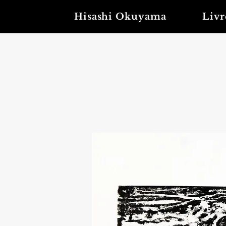
Hisashi Okuyama
Livr