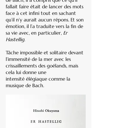
de Bach,
il a compris que ce qu’il
fallait faire était de lancer des mots
face à cet infini tout en sachant
qu’il n’y aurait aucun répons. Et son
émotion, il l’a traduite vers la fin de
sa vie avec, en particulier,
Er
Hastellig
.
Tâche impossible et solitaire devant
l’immensité de la mer avec
les
crissaillements des goélands, mais
cela lui donne une
intensité
élégiaque comme la
musique de Bach.