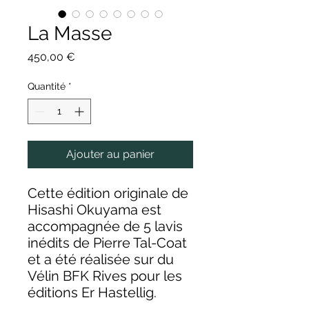
La Masse
Prix
450,00 €
Quantité
*
Ajouter au panier
Cette édition originale de
Hisashi Okuyama est
accompagnée de 5 lavis
inédits de Pierre Tal-Coat
et a été réalisée sur du
Vélin BFK Rives pour les
éditions Er Hastellig.